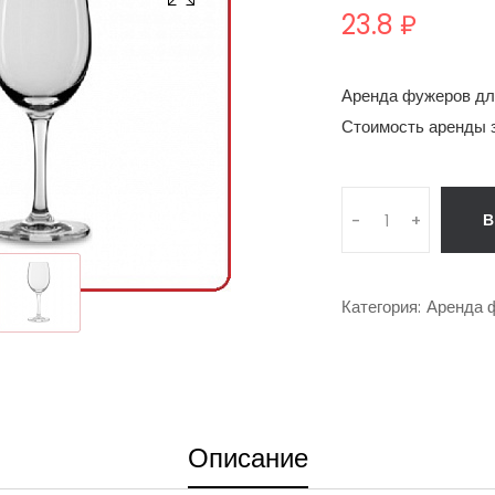
23.8 ₽
Аренда фужеров для
Стоимость аренды з
В
-
+
Категория:
Аренда 
Описание